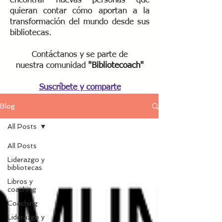
encontrar nuevas personas que
quieran contar cómo aportan a la
transformación del mundo desde sus
bibliotecas.
Contáctanos y se parte de
nuestra
comunidad
"Bibliotecoach"​
Suscríbete y comparte
Blog
All Posts
All Posts
Liderazgo y
bibliotecas
Libros y
coaching
Coaching
Liderazgo y