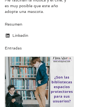
Me fascinan la música y el cine, y 
es muy posible que este año 
adopte una mascota.
Resumen
Linkedin
Entradas