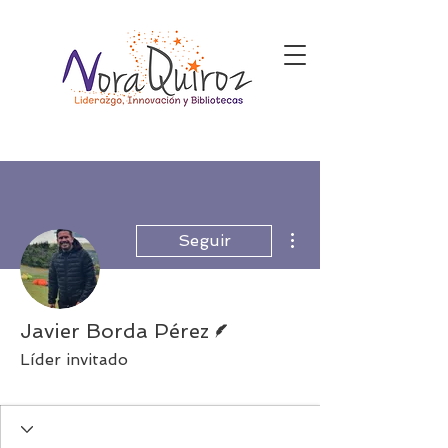
Más acciones
Seguir
Escritor
Javier Borda Pérez
Líder invitado