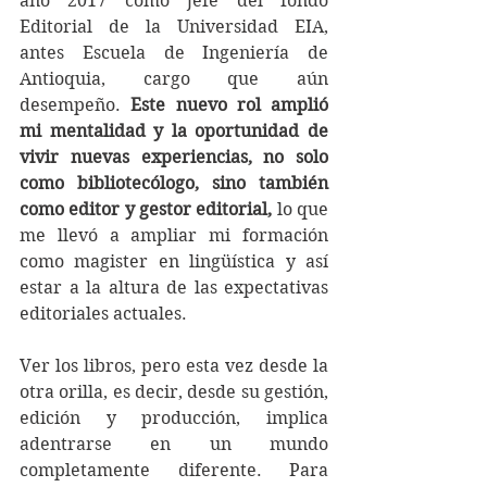
año 2017 como jefe del fondo 
Editorial de la Universidad EIA, 
antes Escuela de Ingeniería de 
Antioquia, cargo que aún 
desempeño. 
Este nuevo rol amplió 
mi mentalidad y la oportunidad de 
vivir nuevas experiencias, no solo 
como bibliotecólogo, sino también 
como editor y gestor editorial, 
lo
que 
me llevó a ampliar mi formación 
como magister en lingüística y así 
estar a la altura de las expectativas 
editoriales actuales.
Ver los libros, pero esta vez desde la 
otra orilla, es decir, desde su gestión, 
edición y producción, implica 
adentrarse en un mundo 
completamente diferente. Para 