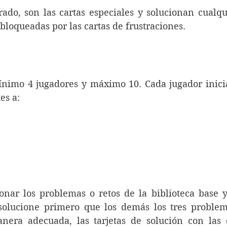
ado, son las cartas especiales y solucionan cualqui
loqueadas por las cartas de frustraciones.
ínimo 4 jugadores y máximo 10. Cada jugador inicia
es a:
ionar los problemas o retos de la biblioteca base y 
solucione primero que los demás los tres problema
era adecuada, las tarjetas de solución con las d