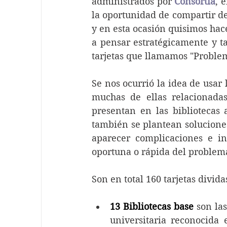
administrados por 
Consortia
, 
la oportunidad de compartir de
y en esta ocasión quisimos hace
a pensar estratégicamente y tam
tarjetas que llamamos "Problem
Se nos ocurrió la idea de usar l
muchas de ellas relacionadas
presentan en las bibliotecas
también se plantean soluciones
aparecer complicaciones e in
oportuna o rápida del problema
Son en total 160 tarjetas divida
13 Bibliotecas base
 son la
universitaria reconocida