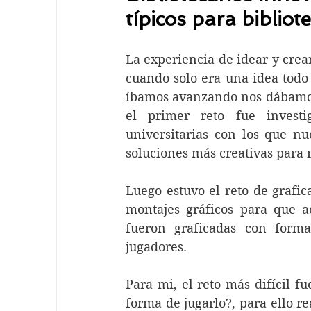
típicos para bibliot
La experiencia de idear y crear
cuando solo era una idea todo
íbamos avanzando nos dábamos c
el primer reto fue investig
universitarias con los que nue
soluciones más creativas para r
Luego estuvo el reto de grafic
montajes gráficos para que a
fueron graficadas con forma
jugadores.
Para mi, el reto más difícil fu
forma de jugarlo?, para ello re