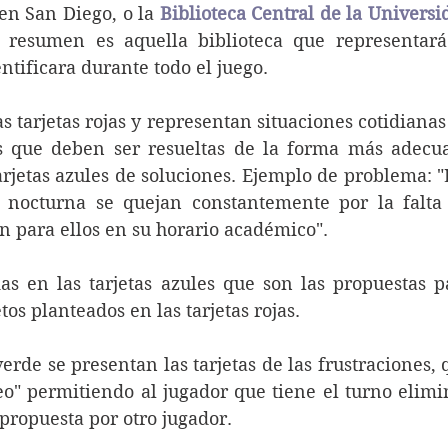
en San Diego, o la 
Biblioteca Central de la Universid
 resumen es aquella biblioteca que representará 
entificara durante todo el juego.
as tarjetas rojas y representan situaciones cotidianas
as que deben ser resueltas de la forma más adecua
rjetas azules de soluciones. Ejemplo de problema: "L
a nocturna se quejan constantemente por la falta 
ón para ellos en su horario académico".
as en las tarjetas azules que son las propuestas pa
tos planteados en las tarjetas rojas.
verde se presentan las tarjetas de las frustraciones, 
o" permitiendo al jugador que tiene el turno elimin
propuesta por otro jugador.