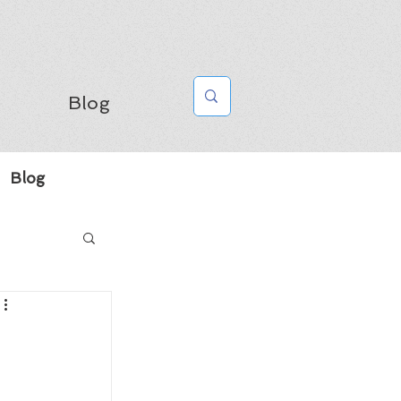
Blog
Blog
n
a