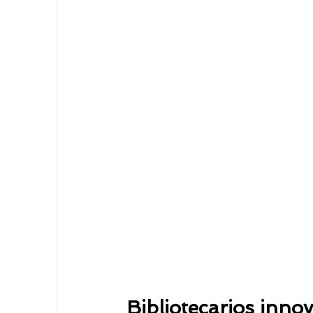
Bibliotecarios inno