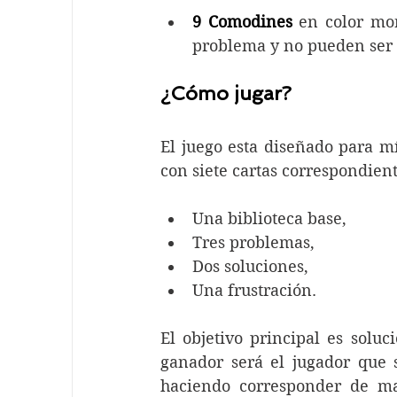
9 Comodines
 en color mor
problema y no pueden ser b
¿Cómo jugar?
El juego esta diseñado para m
con siete cartas correspondient
Una biblioteca base, 
Tres problemas, 
Dos soluciones,
Una frustración.
El objetivo principal es soluc
ganador será el jugador que 
haciendo corresponder de man