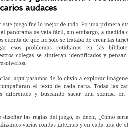
ecarios audaces
 este juego fue lo mejor de todo. En una primera eta
 el panorama se veía fácil, sin embargo, a medida q
uenta de que no solo se trataba de crear las tarjeta
ar esos problemas cotidianos en las bibliotec
stros colegas se sintieran identificados y pensar l
esolverlos. 
arlas, aquí pasamos de lo obvio a explorar imágenes
compañaran el texto de cada carta. Todas las cart
s diferentes y buscando sacar una sonrisa en l
e diseñar las reglas del juego, es decir, ¿Cómo seria 
alizamos varias rondas internas y en cada una de ell