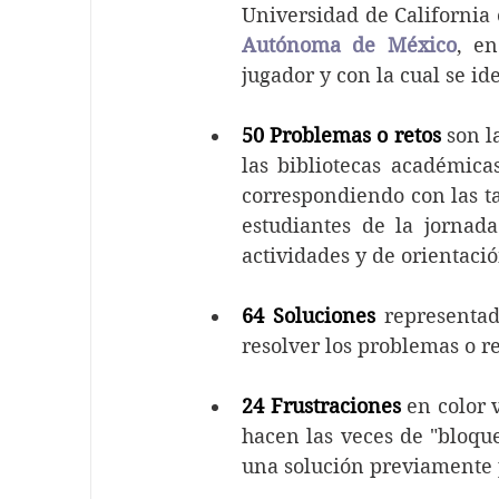
Universidad de California 
Autónoma de México
, en
jugador y con la cual se id
50 Problemas o retos
 son l
las bibliotecas académic
correspondiendo con las ta
estudiantes de la jornad
actividades y de orientaci
64 Soluciones
 representad
resolver los problemas o re
24 Frustraciones
 en color 
hacen las veces de "bloque
una solución previamente 