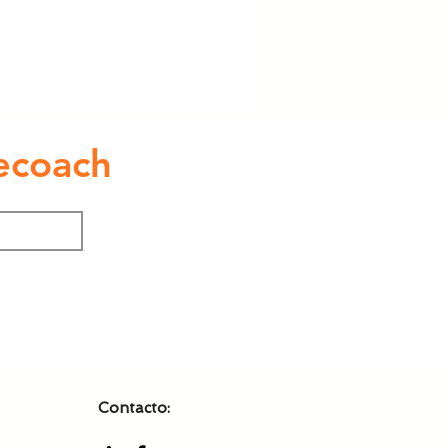
ecoach
Contacto: