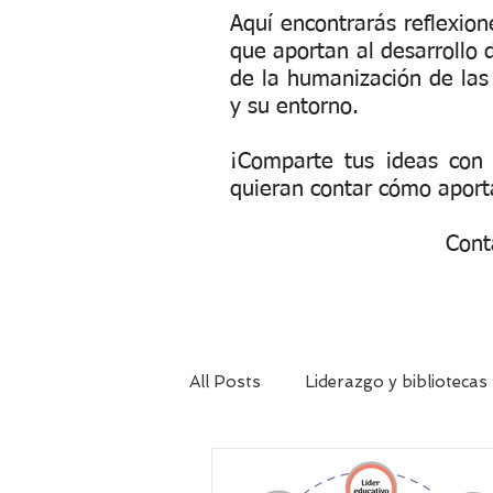
Aquí encontrarás reflexio
que aportan al desarrollo 
de la humanización de las 
y su entorno.
¡Comparte tus ideas con 
quieran contar cómo aport
Cont
All Posts
Liderazgo y bibliotecas
Líder - coach invitado
Bibli