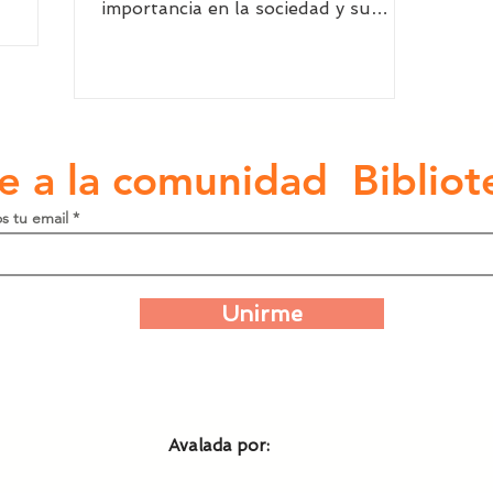
importancia en la sociedad y su
aporte al conocimiento?
e a la comunidad Bibliot
s tu email
Unirme
Avalada por: