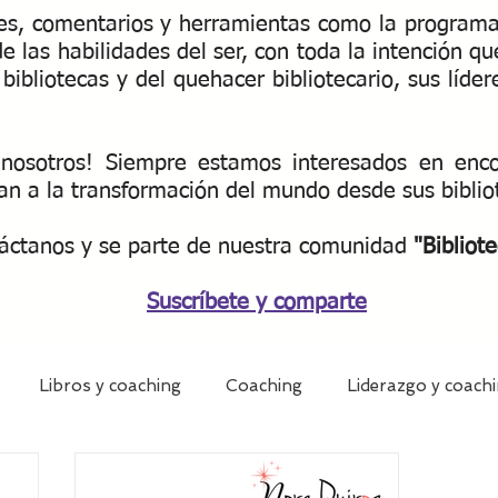
nes, comentarios y herramientas como la programac
de las habilidades del ser, con toda la intención 
bibliotecas y del quehacer bibliotecario, sus líder
nosotros! Siempre estamos interesados ​​en enc
an a la transformación del mundo desde sus bibli
áctanos y se parte de nuestra
comunidad
"Bibliote
Suscríbete y comparte
Libros y coaching
Coaching
Liderazgo y coach
otecas y coaching
Mentoring bibliotecario
Biblioteca