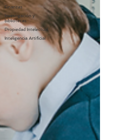
Finanzas
Investigación y
bibliotecas
Propiedad Intelectual
Inteligencia Artificial