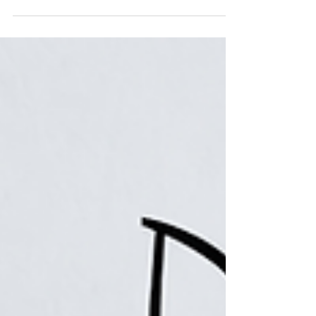
desafíos actuales.