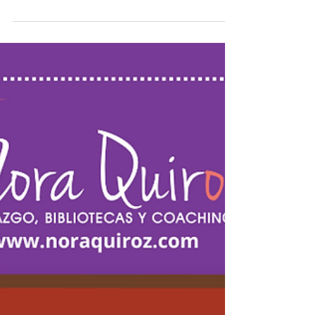
E-book para planear y establecer
objetivos de forma clara y divertida