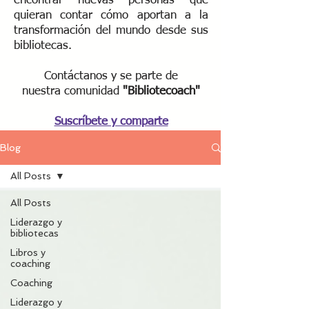
encontrar nuevas personas que
quieran contar cómo aportan a la
transformación del mundo desde sus
bibliotecas.
Contáctanos y se parte de
nuestra
comunidad
"Bibliotecoach"​
Suscríbete y comparte
Blog
All Posts
All Posts
Liderazgo y
bibliotecas
Libros y
coaching
Coaching
Liderazgo y