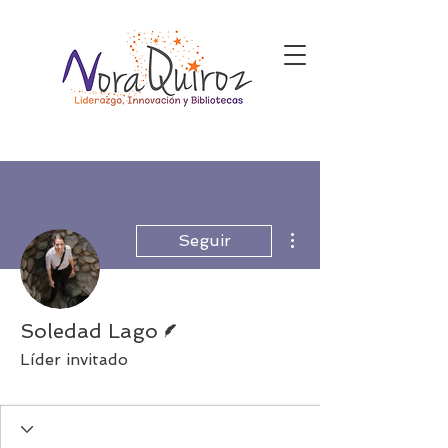
Más acciones
Seguir
Escritor
Soledad Lago
Líder invitado