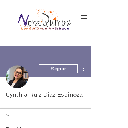
Más acciones
Seguir
Cynthia Ruiz Diaz Espinoza