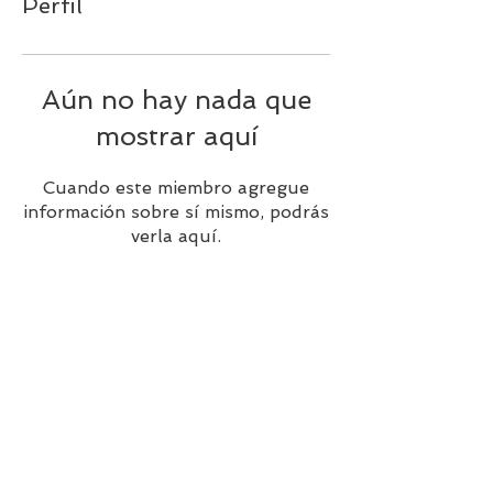
Perfil
Aún no hay nada que
mostrar aquí
Cuando este miembro agregue
información sobre sí mismo, podrás
verla aquí.
En alianza con:
Avalada por: