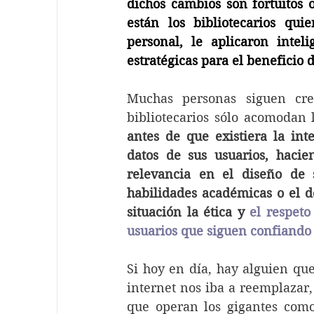
dichos cambios son fortuitos o
están los bibliotecarios qui
personal, le aplicaron intel
estratégicas para el beneficio d
Muchas personas siguen cre
bibliotecarios sólo acomodan l
antes de que existiera la int
datos de sus usuarios, haci
relevancia en el diseño de s
habilidades académicas o el d
situación la ética y 
el respeto
usuarios que siguen confiando 
Si hoy en día, hay alguien qu
internet nos iba a reemplazar
que operan los gigantes como