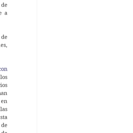
de 
 a 
de 
s, 
on 
os 
os 
an 
en 
as 
ta 
de 