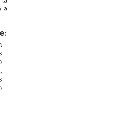
la 
 a 
e:
 
 
 
 
 
 