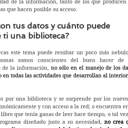
dad de la información, tanto de los que producen l
as que hacen posible su acceso. 
on tus datos y cuánto puede 
 ti una biblioteca?
ecas este tema puede resultar un poco más nebulos
onas somos conscientes del buen hacer de l
s de la información, 
no sólo en el manejo de los dat
 en todas las actividades que desarrollan al interior
o por una biblioteca y se sorprende por los nuevos
onómicamente y con acceso a la red; o encuentra en 
libro que tenía ganas de leer hace tiempo, o tal vez 
programa diseñado justo a su necesidad, 
no crea q