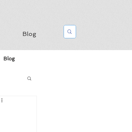
Blog
Blog
n