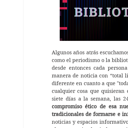
Algunos años atrás escuchamos 
como el periodismo o la bibliot
desde entonces cada persona
manera de noticia con “total li
diferente en cuanto a que "toda
cualquier cosa que quisieran 
siete días a la semana, las 2
compromiso ético de esa nuev
tradicionales de formarse e i
noticias y espacios informativ