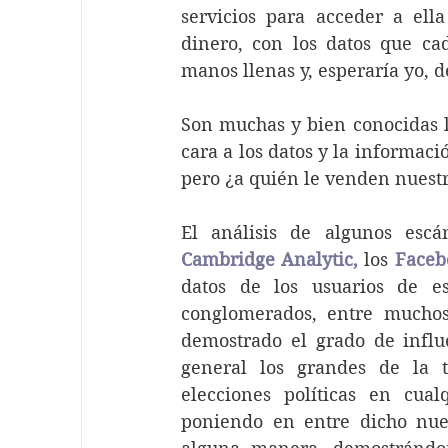
servicios para acceder a ell
dinero, con los datos que ca
manos llenas y, esperaría yo, 
Son muchas y bien conocidas l
cara a los datos y la informac
pero ¿a quién le venden nuestr
El análisis de algunos esc
Cambridge Analytic
,
 los 
Faceb
datos de los usuarios de es
conglomerados, entre muchos
demostrado el grado de influe
general los grandes de la t
elecciones políticas en cua
poniendo en entre dicho nue