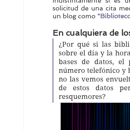
indistintamente si es u
solicitud de una cita me
un blog como 
"Bibliotec
En cualquiera de lo
¿Por qué si las bibl
sobre el día y la hor
bases de datos, el 
número telefónico y h
no las vemos envuelt
de estos datos per
resquemores?