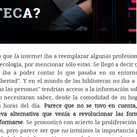
que la internet iba a reemplazar algunas profesione
ecología, por mencionar sólo estas. Se llegó a decir q
 iba a poder contar lo que pasaba en su entorno
bertad". Y en el mundo de las bibliotecas no iba a s
s las personas" tendrían acceso a la información sob
o necesitaran saber, desde la comodidad de su hoga
4 horas del día. 
Parece que no se tuvo en cuenta, 
a alternativa que venía a revolucionar las form
nformarse
. Se pronosticó con acierto la proliferación
os, pero parece ser que no intuimos la importancia p