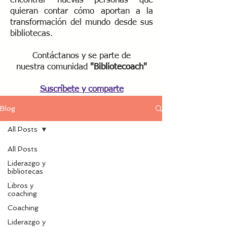
encontrar nuevas personas que
quieran contar cómo aportan a la
transformación del mundo desde sus
bibliotecas.
Contáctanos y se parte de
nuestra
comunidad
"Bibliotecoach"​
Suscríbete y comparte
Blog
All Posts
All Posts
Liderazgo y
bibliotecas
Libros y
coaching
Coaching
Liderazgo y