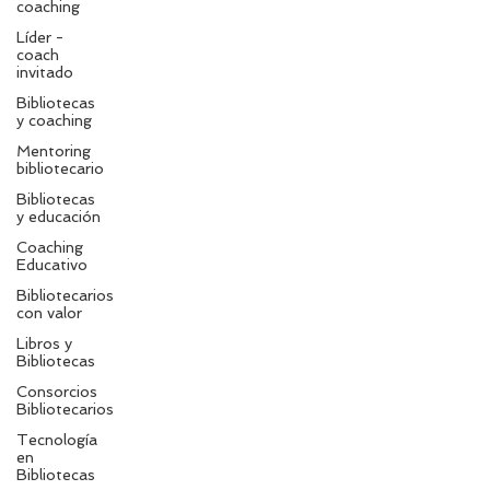
coaching
Líder -
coach
invitado
Bibliotecas
y coaching
Mentoring
bibliotecario
Bibliotecas
y educación
Coaching
Educativo
Bibliotecarios
con valor
Libros y
Bibliotecas
Consorcios
Bibliotecarios
Tecnología
en
Bibliotecas