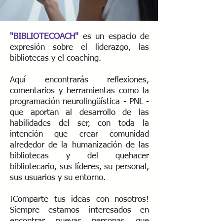
"BIBLIOTECOACH"
es un espacio de
expresión sobre el liderazgo, las
bibliotecas y el coaching.
Aquí encontrarás reflexiones,
comentarios y herramientas como la
programación neurolingüística - PNL -
que aportan al desarrollo de las
habilidades del ser, con toda la
intención que crear comunidad
alrededor de la humanización de las
bibliotecas y del quehacer
bibliotecario, sus líderes, su personal,
sus usuarios y su entorno.
¡Comparte tus ideas con nosotros!
Siempre estamos interesados ​​en