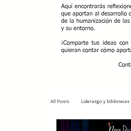
Aquí encontrarás reflexio
que aportan al desarrollo 
de la humanización de las 
y su entorno.
¡Comparte tus ideas con 
quieran contar cómo aport
Cont
All Posts
Liderazgo y bibliotecas
Líder - coach invitado
Bibli