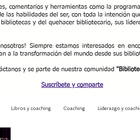
nes, comentarios y herramientas como la programac
de las habilidades del ser, con toda la intención 
bibliotecas y del quehacer bibliotecario, sus líder
nosotros! Siempre estamos interesados ​​en enc
an a la transformación del mundo desde sus bibli
áctanos y se parte de nuestra
comunidad
"Bibliote
Suscríbete y comparte
Libros y coaching
Coaching
Liderazgo y coach
otecas y coaching
Mentoring bibliotecario
Biblioteca