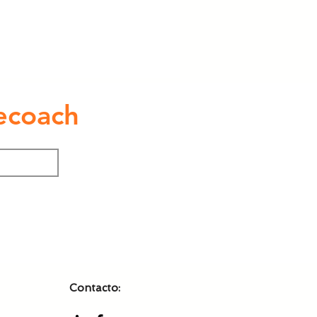
ecoach
Contacto: