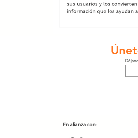
sus usuarios y los convierten
información que les ayudan 
decisiones acertadas
Únet
Déjano
En alianza con: