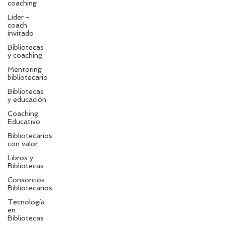
coaching
Líder -
coach
invitado
Bibliotecas
y coaching
Mentoring
bibliotecario
Bibliotecas
y educación
Coaching
Educativo
Bibliotecarios
con valor
Libros y
Bibliotecas
Consorcios
Bibliotecarios
Tecnología
en
Bibliotecas