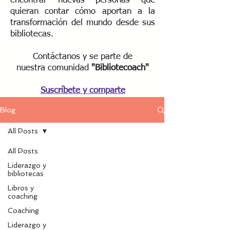
encontrar nuevas personas que
quieran contar cómo aportan a la
transformación del mundo desde sus
bibliotecas.
Contáctanos y se parte de
nuestra
comunidad
"Bibliotecoach"​
Suscríbete y comparte
Blog
All Posts
All Posts
Liderazgo y
bibliotecas
Libros y
coaching
Coaching
Liderazgo y